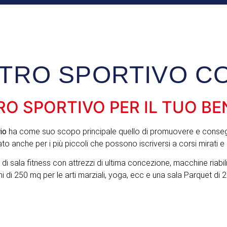
TRO SPORTIVO C
RO SPORTIVO PER IL TUO B
io
ha come suo scopo principale quello di promuovere e consegui
to anche per i più piccoli che possono iscriversi a corsi mirati e 
di sala fitness con attrezzi di ultima concezione, macchine riabilit
di 250 mq per le arti marziali, yoga, ecc e una sala Parquet di 20