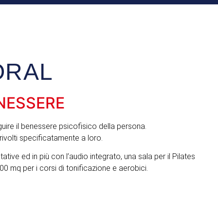
ORAL
ENESSERE
re il benessere psicofisico della persona.
rivolti specificatamente a loro.
ative ed in più con l’audio integrato, una sala per il Pilates
0 mq per i corsi di tonificazione e aerobici.