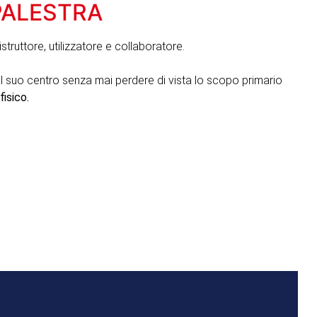
PALESTRA
istruttore, utilizzatore e collaboratore.
el suo centro senza mai perdere di vista lo scopo primario
isico.