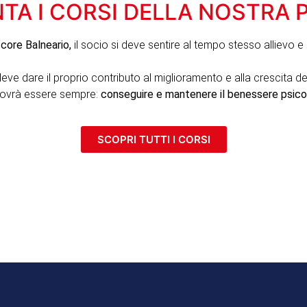
TA I CORSI DELLA NOSTRA 
score Balneario,
il socio si deve sentire al tempo stesso allievo e 
eve dare il proprio contributo al miglioramento e alla crescita d
ovrà essere sempre:
conseguire e mantenere il benessere psicof
SCOPRI TUTTI I CORSI