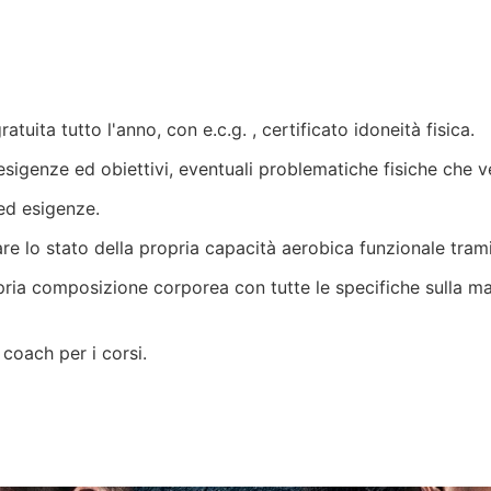
uita tutto l'anno, con e.c.g. , certificato idoneità fisica.
 esigenze ed obiettivi, eventuali problematiche fisiche che 
 ed esigenze.
rare lo stato della propria capacità aerobica funzionale tra
pria composizione corporea con tutte le specifiche sulla mas
 coach per i corsi.