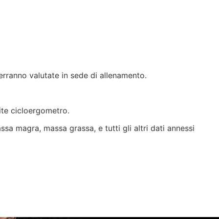
verranno valutate in sede di allenamento.
mite cicloergometro.
sa magra, massa grassa, e tutti gli altri dati annessi