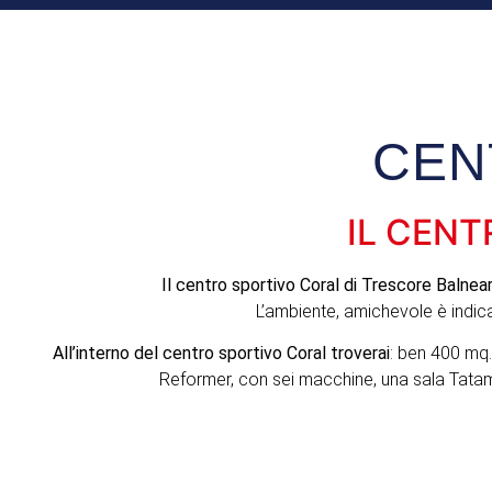
CEN
IL CENT
Il centro sportivo Coral di Trescore Balnear
L’ambiente, amichevole è indica
All’interno del centro sportivo Coral troverai
: ben 400 mq. 
Reformer, con sei macchine, una sala Tatami 